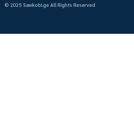
© 2025 Sawkobi.ge All Rights Reserved