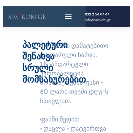
032 2 56 07 67
info@sawkobi.ge
პალეტური
არანაირი დამატებითი
შენახვა
და ფარული ხარჯი.
1 სტანდარტული
სრული
ევროპალეტის
მომსახურებით
მომსახურების ფასი -
60 ლარი თვეში დღგ-ს
ჩათვლით.
ფასში შედის:
• დაცლა - დატვირთვა