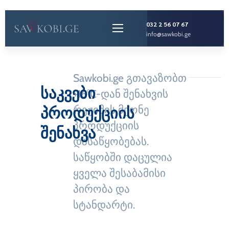
032 2 56 07 67
info@sawkobi.ge
Sawkobi.ge გთავაზობთ
საკვები
+16°C-დან შენახვის
პროდუქციის
რეჟიმის მქონე
პროდუქციის
შენახვა
დასაწყობებას.
საწყობში დაცულია
ყველა შესაბამისი
პირობა და
სტანდარტი.